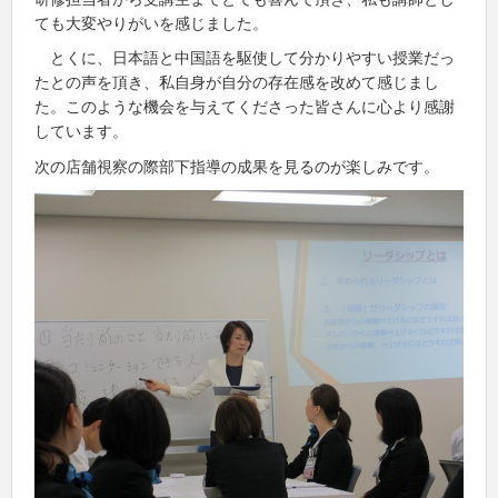
ても大変やりがいを感じました。
とくに、日本語と中国語を駆使して分かりやすい授業だっ
たとの声を頂き、私自身が自分の存在感を改めて感じまし
た。このような機会を与えてくださった皆さんに心より感謝
しています。
次の店舗視察の際部下指導の成果を見るのが楽しみです。