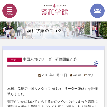
中国人向けリーダー研修開催☆彡
マナー
2016年10月11日
kanwa
マナー
本日、免税店中国人スタッフ向けの「リーダー研修」を開催
致しました。
部下がいかに動いてもらえるかのノウハウがつまった講義に
研修担当者から受講生までとても喜んで頂き、私も講師とし