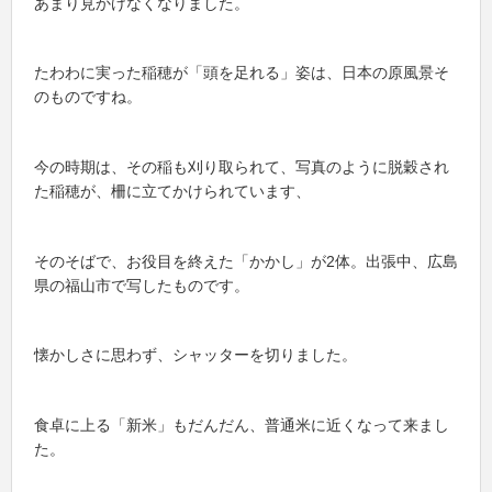
あまり見かけなくなりました。
たわわに実った稲穂が「頭を足れる」姿は、日本の原風景そ
のものですね。
今の時期は、その稲も刈り取られて、写真のように脱穀され
た稲穂が、柵に立てかけられています、
そのそばで、お役目を終えた「かかし」が2体。出張中、広島
県の福山市で写したものです。
懐かしさに思わず、シャッターを切りました。
食卓に上る「新米」もだんだん、普通米に近くなって来まし
た。