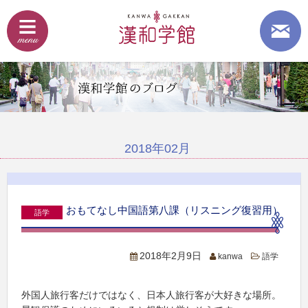
2018年02月
おもてなし中国語第八課（リスニング復習用）
語学
2018年2月9日
kanwa
語学
外国人旅行客だけではなく、日本人旅行客が大好きな場所。