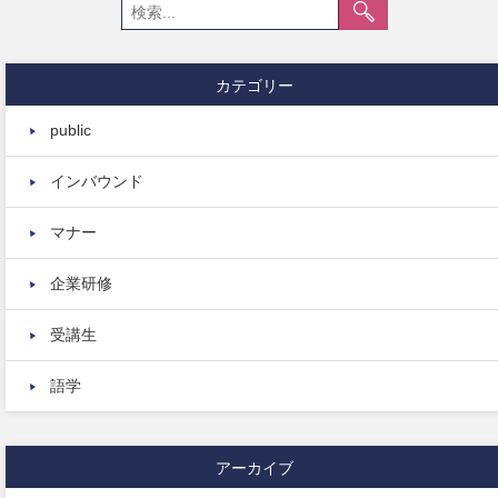
カテゴリー
public
インバウンド
マナー
企業研修
受講生
語学
アーカイブ