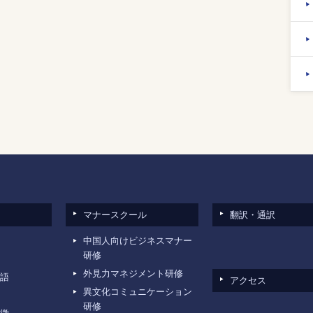
マナースクール
翻訳・通訳
中国人向けビジネスマナー
研修
外見力マネジメント研修
語
アクセス
異文化コミュニケーション
研修