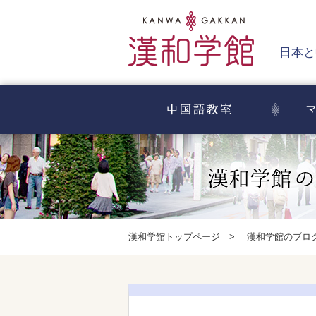
日本と
漢和学館トップページ
>
漢和学館のブロ