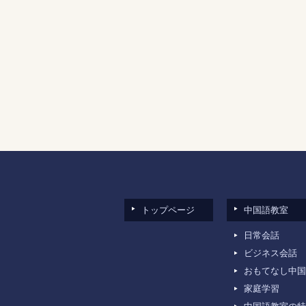
トップページ
中国語教室
日常会話
ビジネス会話
おもてなし中国
家庭学習