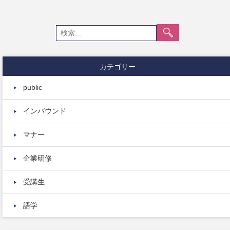
カテゴリー
public
インバウンド
マナー
企業研修
受講生
語学