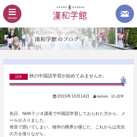
秋の中国語学習が始めてみませんか。
語学
2015年10月14日
kanwa
語学
先日、NHKラジオ講座で中国語学習しておられた方から、メ
ールが入りました。
発音で躓いてしまい、独学の限界が感じた、これからは先生
の力を借りながら、