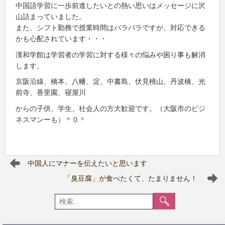
中国語学習に一歩前進したいとの熱い思いはメッセージに沢
山詰まっていました。
また、シフト勤務で授業時間はバラバラですが、対応できる
かも心配されています・・・
漢和学館は学習者の学習に対する様々の悩みや困り事も解消
します。
京阪沿線、橋本、八幡、淀、中書島、伏見桃山、丹波橋、光
前寺、香里園、寝屋川
からの子供、学生、社会人の方大歓迎です。（大阪市のビジ
ネスマンーも）＾０＾
中国人にマナーを伝えたいと思います
「臭豆腐」が食べたくて、たまりません！