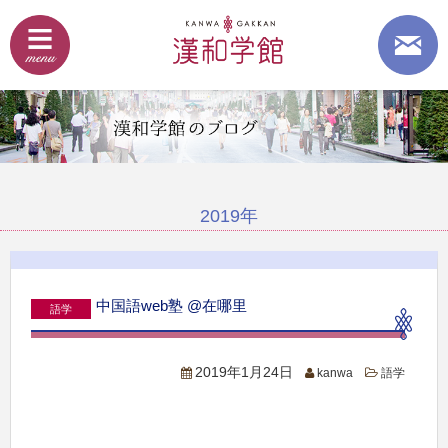
2019年
中国語web塾 @在哪里
語学
2019年1月24日
kanwa
語学