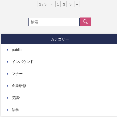
2 / 3
«
1
2
3
»
カテゴリー
public
インバウンド
マナー
企業研修
受講生
語学